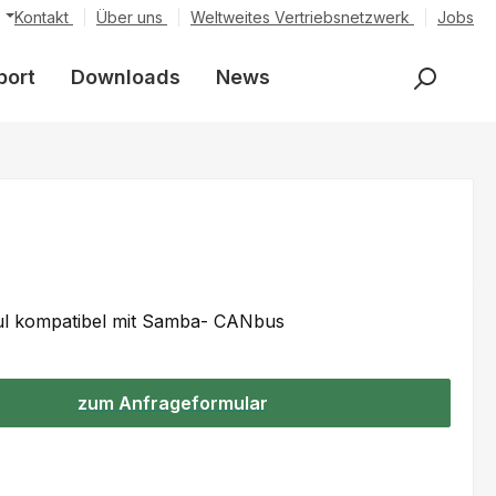
Kontakt
Über uns
Weltweites Vertriebsnetzwerk
Jobs
port
Downloads
News
l kompatibel mit Samba- CANbus
zum Anfrageformular