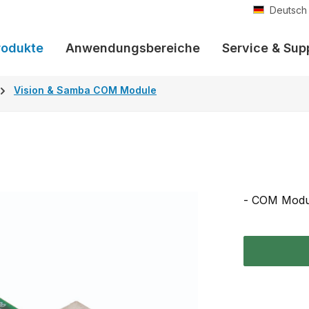
Deutsch
rodukte
Anwendungsbereiche
Service & Sup
Vision & Samba COM Module
- COM Modu