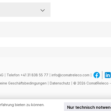
AG
Telefon
+41 31 838 55 77
info@comatreleco.com
meine Geschäftsbedingungen
Datenschutz
© 2026 ComatReleco - A
rfahrung bieten zu können.
Nur technisch notwen