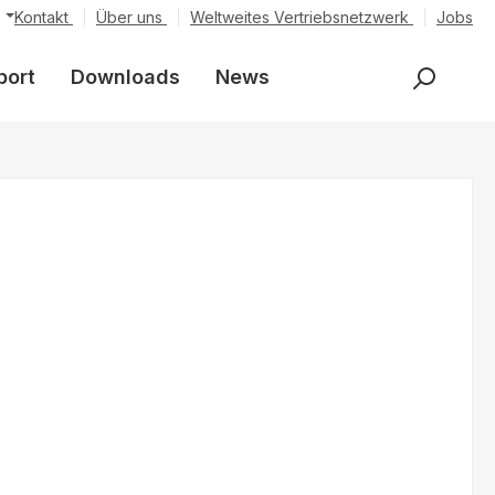
Kontakt
Über uns
Weltweites Vertriebsnetzwerk
Jobs
port
Downloads
News