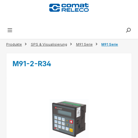
alt springen
Produkte
SPS & Visualisierung
M91 Serie
M91 Serie
M91-2-R34
Bildergalerie überspringen