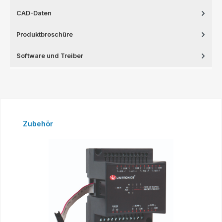
CAD-Daten
Produktbroschüre
Software und Treiber
Produktgalerie überspringen
Zubehör