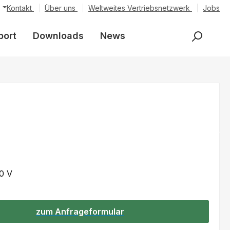
Kontakt
Über uns
Weltweites Vertriebsnetzwerk
Jobs
port
Downloads
News
0 V
zum Anfrageformular