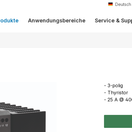
Deutsch
rodukte
Anwendungsbereiche
Service & Sup
- 3-polig
- Thyristor
- 25 A @ 40